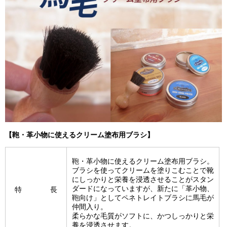
【鞄・革小物に使えるクリーム塗布用ブラシ】
鞄・革小物に使えるクリーム塗布用ブラシ。
ブラシを使ってクリームを塗りこむことで靴
にしっかりと栄養を浸透させることがスタン
ダードになっていますが、新たに「革小物、
特 長
鞄向け」としてペネトレイトブラシに馬毛が
仲間入り。
柔らかな毛質がソフトに、かつしっかりと栄
養を浸透させます。