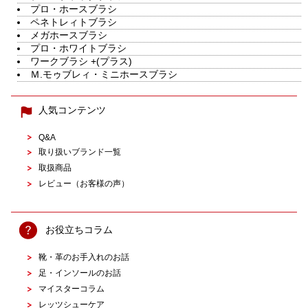
プロ・ホースブラシ
ペネトレィトブラシ
メガホースブラシ
プロ・ホワイトブラシ
ワークブラシ +(プラス)
Ｍ.モゥブレィ・ミニホースブラシ
人気コンテンツ
Q&A
取り扱いブランド一覧
取扱商品
レビュー（お客様の声）
お役立ちコラム
靴・革のお手入れのお話
足・インソールのお話
マイスターコラム
レッツシューケア