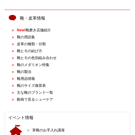
靴・皮革情報
New!
靴磨き店舗紹介
靴の用語集
皮革の種類・分類
靴ヒモの結び方
靴ヒモの色別組み合わせ
靴のメダリオン特集
靴の製法
靴用品情報
靴のサイズ換算表
主な靴のブランド一覧
動画で見るシューケア
イベント情報
革靴のお手入れ講座