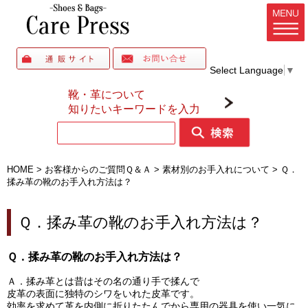
Select Language
▼
靴・革について
知りたいキーワードを入力
HOME
>
お客様からのご質問Ｑ＆Ａ
>
素材別のお手入れについて
>
Ｑ．
揉み革の靴のお手入れ方法は？
Ｑ．揉み革の靴のお手入れ方法は？
Ｑ．揉み革の靴のお手入れ方法は？
Ａ．揉み革とは昔はその名の通り手で揉んで
皮革の表面に独特のシワをいれた皮革です。
効率を求めて革を内側に折りたたんでから専用の器具を使い一気に