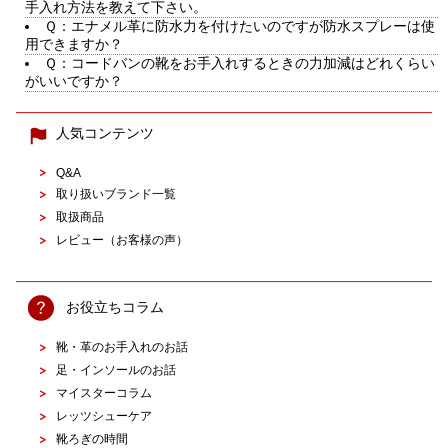
手入れ方法を教えて下さい。
Ｑ：エナメル革に防水力を付けたいのですが防水スプレーは使
用できますか？
Ｑ：コードバンの靴をお手入れするときの力加減はどれくらい
がいいですか？
人気コンテンツ
Q&A
取り扱いブランド一覧
取扱商品
レビュー（お客様の声）
お役立ちコラム
靴・革のお手入れのお話
足・インソールのお話
マイスターコラム
レッツシューケア
靴ろぎの時間