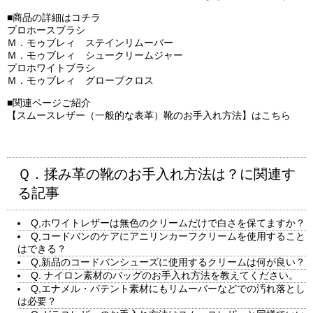
■商品の詳細はコチラ
プロホースブラシ
Ｍ．モゥブレィ ステインリムーバー
Ｍ．モゥブレィ シュークリームジャー
プロホワイトブラシ
Ｍ．モゥブレィ グローブクロス
■関連ページご紹介
【スムースレザー（一般的な表革）靴のお手入れ方法】はこちら
Ｑ．揉み革の靴のお手入れ方法は？に関連す
る記事
Q,ホワイトレザーは無色のクリームだけで白さを保てますか？
Q,コードバンのケアにアニリンカーフクリームを使用すること
はできる？
Q,新品のコードバンシューズに使用するクリームは何が良い？
Q. ナイロン素材のバッグのお手入れ方法を教えてください。
Q,エナメル・パテント素材にもリムーバーなどでの汚れ落とし
は必要？