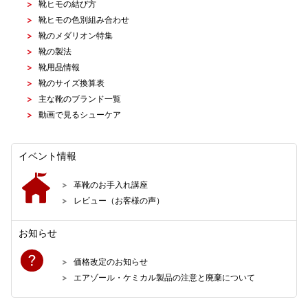
靴ヒモの結び方
靴ヒモの色別組み合わせ
靴のメダリオン特集
靴の製法
靴用品情報
靴のサイズ換算表
主な靴のブランド一覧
動画で見るシューケア
イベント情報
革靴のお手入れ講座
レビュー（お客様の声）
お知らせ
価格改定のお知らせ
エアゾール・ケミカル製品の注意と廃棄について