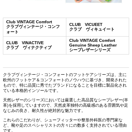
Club VINTAGE Comfort
CLUB VICUEET
クラブヴィンテージ・コンフ
クラブ ヴィキュイート
ォート
Club VINTAGE Comfort
CLUB VINACTIVE
Genuine Sheep Leather
クラブ ヴィナクティブ
シープレザーシリーズ
クラブヴィンテージ・コンフォートのフットケアシリーズは、主に
欧州のフットケア＆コンフォートのノウハウに基づき、開発された
もので、特に品質に秀でたブランドになることを目標に製品化され
ている本格的インソールです。
天然レザーのシリーズにおいては厳選した高品質なシープレザー(羊
革)を採用していますので、天然皮革独特の高級感のある雰囲気や足
なじみの良さ、耐久性が絶対的な魅力です。
これらのこだわりが、シューフィッターや整形外科医の専門家な
ど、靴や足のスペシャリストの方々にの数多く支持されている理由
です。