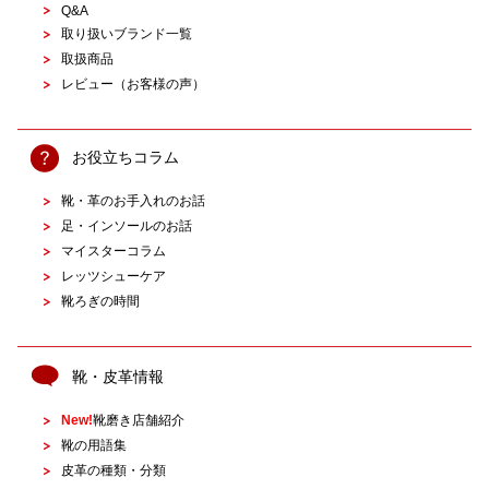
Q&A
取り扱いブランド一覧
取扱商品
レビュー（お客様の声）
お役立ちコラム
靴・革のお手入れのお話
足・インソールのお話
マイスターコラム
レッツシューケア
靴ろぎの時間
靴・皮革情報
New!
靴磨き店舗紹介
靴の用語集
皮革の種類・分類