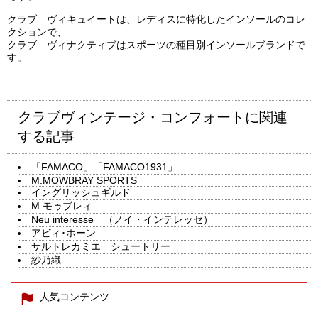
クラブ ヴィキュイートは、レディスに特化したインソールのコレ
クションで、
クラブ ヴィナクティブはスポーツの種目別インソールブランドで
す。
クラブヴィンテージ・コンフォートに関連
する記事
「FAMACO」「FAMACO1931」
M.MOWBRAY SPORTS
イングリッシュギルド
M.モゥブレィ
Neu interesse （ノイ・インテレッセ）
アビィ･ホーン
サルトレカミエ シュートリー
紗乃織
人気コンテンツ