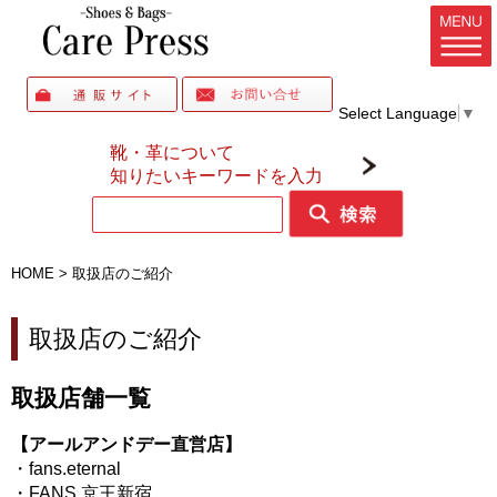
Select Language
▼
靴・革について
知りたいキーワードを入力
HOME
>
取扱店のご紹介
取扱店のご紹介
取扱店舗一覧
【アールアンドデー直営店】
・
fans.eternal
・
FANS.京王新宿