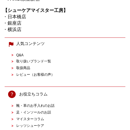
【シューケアマイスター工房】
・
日本橋店
・
銀座店
・
横浜店
人気コンテンツ
Q&A
取り扱いブランド一覧
取扱商品
レビュー（お客様の声）
お役立ちコラム
靴・革のお手入れのお話
足・インソールのお話
マイスターコラム
レッツシューケア