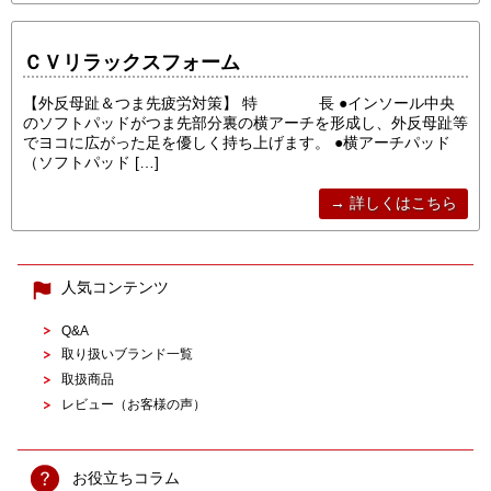
ＣＶリラックスフォーム
【外反母趾＆つま先疲労対策】 特 長 ●インソール中央
のソフトパッドがつま先部分裏の横アーチを形成し、外反母趾等
でヨコに広がった足を優しく持ち上げます。 ●横アーチパッド
（ソフトパッド […]
→ 詳しくはこちら
人気コンテンツ
Q&A
取り扱いブランド一覧
取扱商品
レビュー（お客様の声）
お役立ちコラム