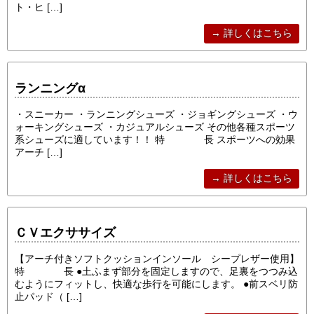
ト・ヒ […]
→ 詳しくはこちら
ランニングα
・スニーカー ・ランニングシューズ ・ジョギングシューズ ・ウ
ォーキングシューズ ・カジュアルシューズ その他各種スポーツ
系シューズに適しています！！ 特 長 スポーツへの効果
アーチ […]
→ 詳しくはこちら
ＣＶエクササイズ
【アーチ付きソフトクッションインソール シープレザー使用】
特 長 ●土ふまず部分を固定しますので、足裏をつつみ込
むようにフィットし、快適な歩行を可能にします。 ●前スベリ防
止パッド（ […]