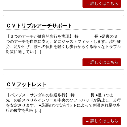
→ 詳しくはこちら
ＣＶトリプルアーチサポート
【３つのアーチが健康的歩行を実現】 特 長 ●足裏の３
つのアーチを自然に支え、足にジャストフィットします。歩行疲
労、足やヒザ、腰への負担を軽くし歩行からくる様々なトラブル
対策に適してい […]
→ 詳しくはこちら
ＣＶフットレスト
【パンプス・サンダルの快適歩行】 特 長 ●足（つま
先）の前スベリをインソール中央のソフトパッドが防止し、歩行
を安定させます。 ●足裏のツボがパッドによって刺激され足や歩
行の疲労を和ら […]
→ 詳しくはこちら