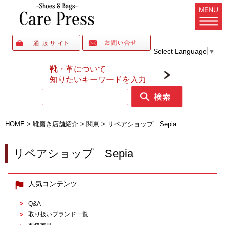
Select Language
▼
靴・革について
知りたいキーワードを入力
HOME
>
靴磨き店舗紹介
>
関東
>
リペアショップ Sepia
リペアショップ Sepia
人気コンテンツ
Q&A
取り扱いブランド一覧