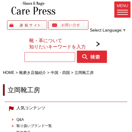
Select Language
▼
靴・革について
知りたいキーワードを入力
HOME
>
靴磨き店舗紹介
>
中国・四国
>
立岡靴工房
立岡靴工房
人気コンテンツ
Q&A
取り扱いブランド一覧