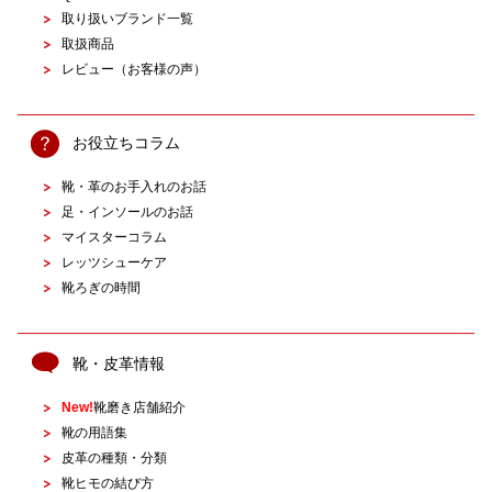
取り扱いブランド一覧
取扱商品
レビュー（お客様の声）
お役立ちコラム
靴・革のお手入れのお話
足・インソールのお話
マイスターコラム
レッツシューケア
靴ろぎの時間
靴・皮革情報
New!
靴磨き店舗紹介
靴の用語集
皮革の種類・分類
靴ヒモの結び方