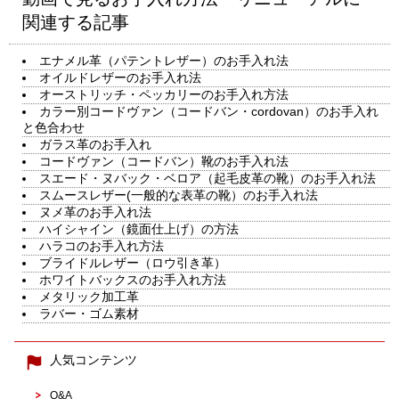
関連する記事
エナメル革（パテントレザー）のお手入れ法
オイルドレザーのお手入れ法
オーストリッチ・ペッカリーのお手入れ方法
カラー別コードヴァン（コードバン・cordovan）のお手入れ
と色合わせ
ガラス革のお手入れ
コードヴァン（コードバン）靴のお手入れ法
スエード・ヌバック・ベロア（起毛皮革の靴）のお手入れ法
スムースレザー(一般的な表革の靴）のお手入れ法
ヌメ革のお手入れ法
ハイシャイン（鏡面仕上げ）の方法
ハラコのお手入れ方法
ブライドルレザー（ロウ引き革）
ホワイトバックスのお手入れ方法
メタリック加工革
ラバー・ゴム素材
人気コンテンツ
Q&A