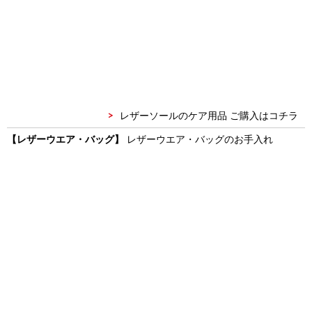
レザーソールのケア用品 ご購入はコチラ
【レザーウエア・バッグ】
レザーウエア・バッグのお手入れ