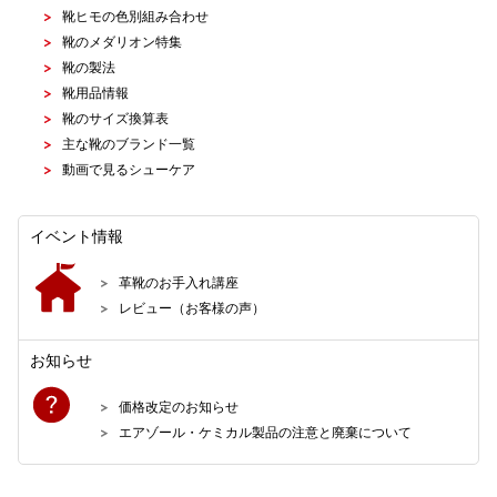
靴ヒモの色別組み合わせ
靴のメダリオン特集
靴の製法
靴用品情報
靴のサイズ換算表
主な靴のブランド一覧
動画で見るシューケア
イベント情報
革靴のお手入れ講座
レビュー（お客様の声）
お知らせ
価格改定のお知らせ
エアゾール・ケミカル製品の注意と廃棄について