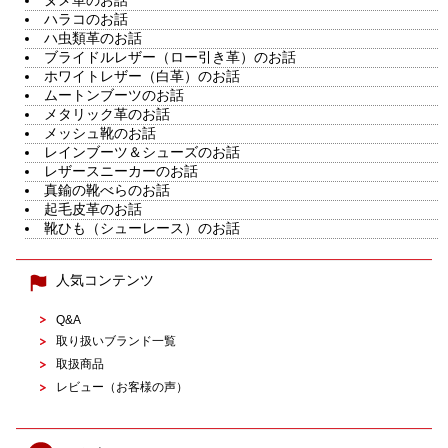
ヌメ革のお話
ハラコのお話
ハ虫類革のお話
ブライドルレザー（ロー引き革）のお話
ホワイトレザー（白革）のお話
ムートンブーツのお話
メタリック革のお話
メッシュ靴のお話
レインブーツ＆シューズのお話
レザースニーカーのお話
真鍮の靴べらのお話
起毛皮革のお話
靴ひも（シューレース）のお話
人気コンテンツ
Q&A
取り扱いブランド一覧
取扱商品
レビュー（お客様の声）