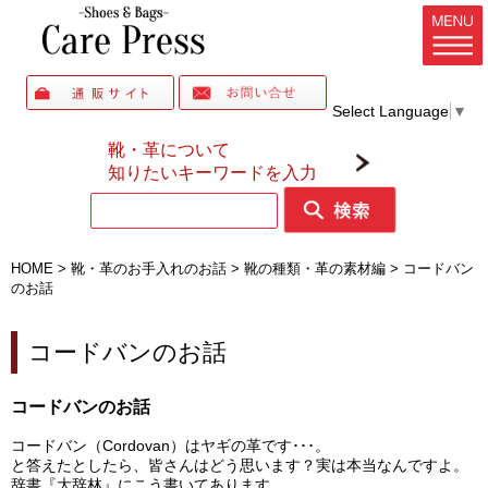
Select Language
▼
靴・革について
知りたいキーワードを入力
HOME
>
靴・革のお手入れのお話
>
靴の種類・革の素材編
>
コードバン
のお話
コードバンのお話
コードバンのお話
コードバン（Cordovan）はヤギの革です･･･。
と答えたとしたら、皆さんはどう思います？実は本当なんですよ。
辞書『大辞林』にこう書いてあります。