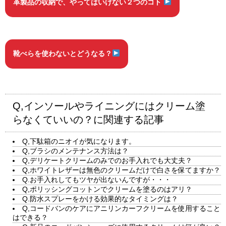
革製品の収納で、やってはいけない２つのコト
靴べらを使わないとどうなる？
Q,インソールやライニングにはクリーム塗
らなくていいの？に関連する記事
Q,下駄箱のニオイが気になります。
Q,ブラシのメンテナンス方法は？
Q,デリケートクリームのみでのお手入れでも大丈夫？
Q,ホワイトレザーは無色のクリームだけで白さを保てますか？
Q.お手入れしてもツヤが出ないんですが・・・
Q,ポリッシングコットンでクリームを塗るのはアリ？
Q.防水スプレーをかける効果的なタイミングは？
Q,コードバンのケアにアニリンカーフクリームを使用すること
はできる？